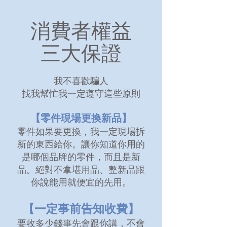
消費者權益
三大保證
我不喜歡騙人
​找我幫忙我一定遵守這些原則
【零件現場更換新品】
零件如果要更換，我一定現場拆
新的東西給你。讓你知道你用的
是哪個品牌的零件，而且是新
品。絕對不拿堪用品、整新品跟
你說能用就便宜的先用。
【一定事前告知收費】
要收多少錢事先會跟你講，不會